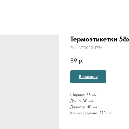
Термоэтикетки 58
SKU:
УТ000011776
89
р.
В корзину
Ширина: 58 мм
Длина: 30 мм
Диаметр: 40 мм
Кол-во в рулоне: 270 шт