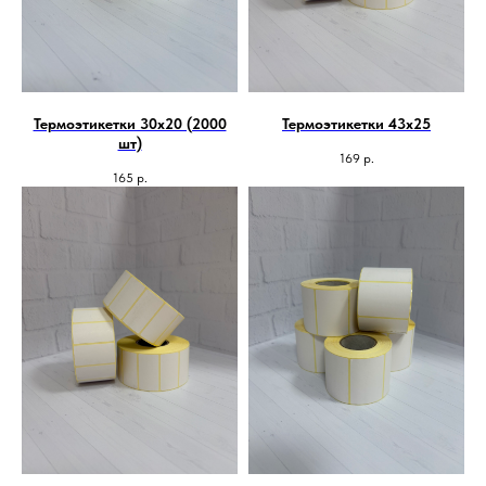
Термоэтикетки 30х20 (2000
Термоэтикетки 43х25
шт)
169
р.
165
р.