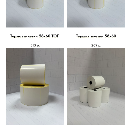
Термоэтикетки 58х60 ТОП
Термоэтикетки 58х60
313
р.
269
р.