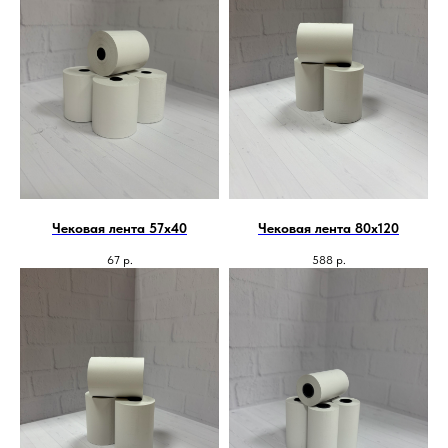
Чековая лента 57х40
Чековая лента 80х120
67
р.
588
р.