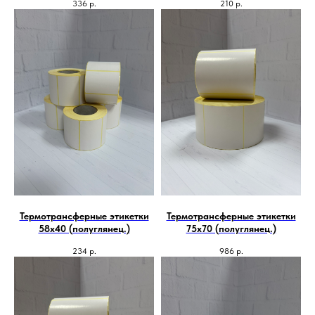
336
р.
210
р.
Термотрансферные этикетки
Термотрансферные этикетки
58х40 (полуглянец.)
75х70 (полуглянец.)
234
р.
986
р.