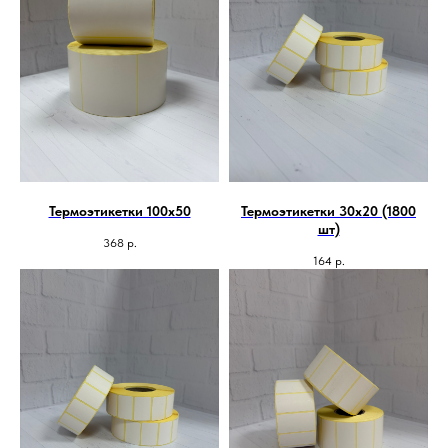
Термоэтикетки 100х50
Термоэтикетки 30х20 (1800
шт)
368
р.
164
р.