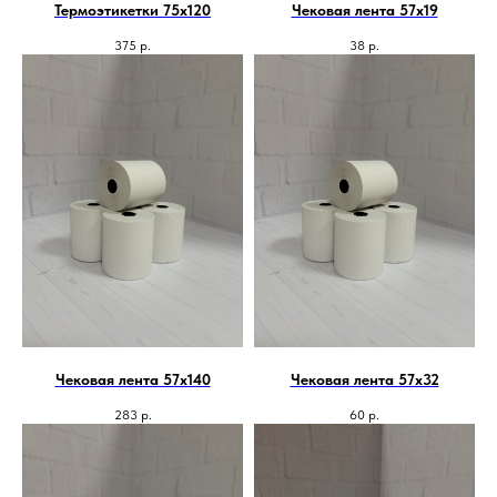
Термоэтикетки 75х120
Чековая лента 57х19
375
р.
38
р.
Чековая лента 57х140
Чековая лента 57х32
283
р.
60
р.