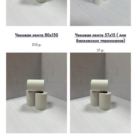
Чековая лента 80х150
Чековая лента 57х15 ( для
банковских терминалов)
510
р.
31
р.