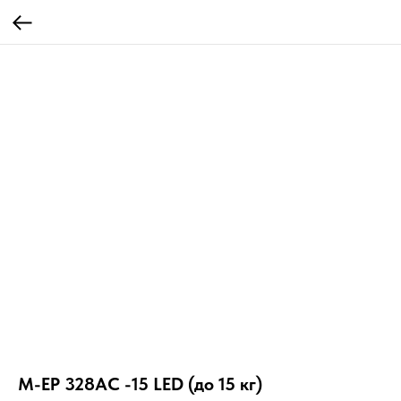
М-ЕР 328АС -15 LED (до 15 кг)