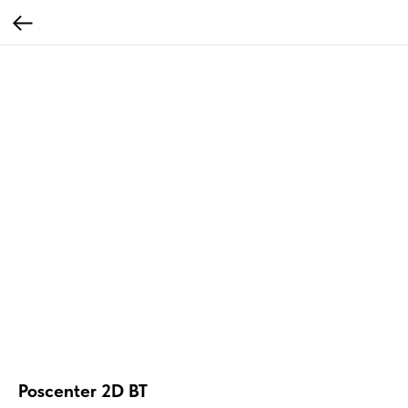
Poscenter 2D BT