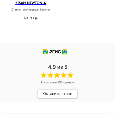
KISAN NEWTON-A
Счетчик-cортировщик банкнот
135 786
р.
4.9
из 5
На основе
195
оценок
Оставить отзыв