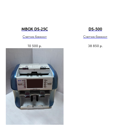
MBOX DS-25C
DS-500
Счетчик банкнот
Счетчик банкнот
10 500
р.
38 850
р.